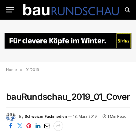
Home
»
01/2019
bauRundschau_2019_01_Cover
By
Schweizer Fachmedien
18. März 2019
1 Min Read