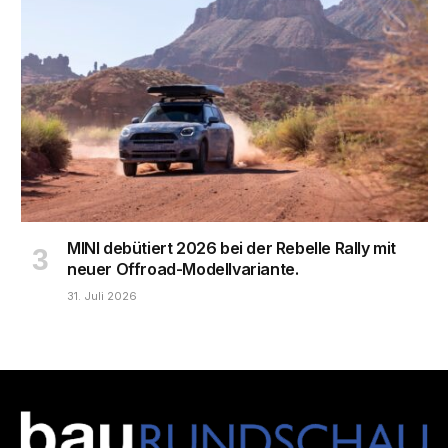
MINI debütiert 2026 bei der Rebelle Rally mit
neuer Offroad-Modellvariante.
31. Juli 2026