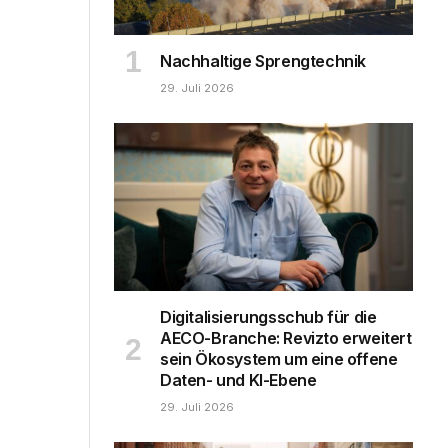
Nachhaltige Sprengtechnik
29. Juli 2026
Digitalisierungsschub für die
AECO-Branche: Revizto erweitert
sein Ökosystem um eine offene
Daten- und KI-Ebene
29. Juli 2026