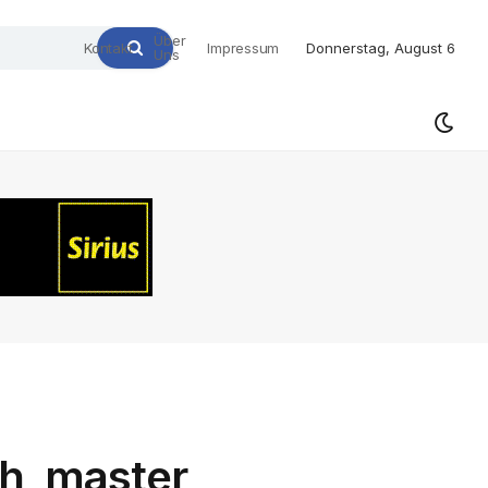
Über
Kontakt
Impressum
Donnerstag, August 6
Uns
ch_master