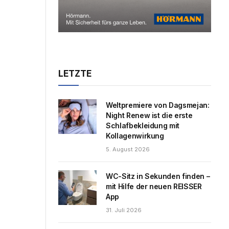
LETZTE
Weltpremiere von Dagsmejan:
Night Renew ist die erste
Schlafbekleidung mit
Kollagenwirkung
5. August 2026
WC-Sitz in Sekunden finden –
mit Hilfe der neuen REISSER
App
31. Juli 2026