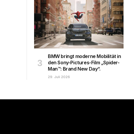
BMW bringt moderne Mobilität in
den Sony-Pictures-Film „Spider-
Man™: Brand New Day“.
29. Juli 2026