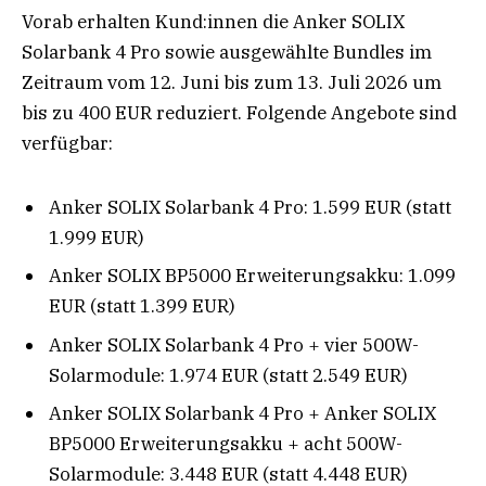
Vorab erhalten Kund:innen die Anker SOLIX
Solarbank 4 Pro sowie ausgewählte Bundles im
Zeitraum vom 12. Juni bis zum 13. Juli 2026 um
bis zu 400 EUR reduziert. Folgende Angebote sind
verfügbar:
Anker SOLIX Solarbank 4 Pro: 1.599 EUR (statt
1.999 EUR)
Anker SOLIX BP5000 Erweiterungsakku: 1.099
EUR (statt 1.399 EUR)
Anker SOLIX Solarbank 4 Pro + vier 500W-
Solarmodule: 1.974 EUR (statt 2.549 EUR)
Anker SOLIX Solarbank 4 Pro + Anker SOLIX
BP5000 Erweiterungsakku + acht 500W-
Solarmodule: 3.448 EUR (statt 4.448 EUR)