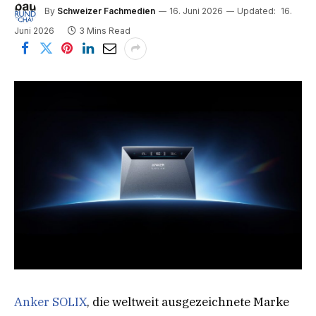
By
Schweizer Fachmedien
16. Juni 2026
Updated:
16.
Juni 2026
3 Mins Read
Anker SOLIX
, die weltweit ausgezeichnete Marke