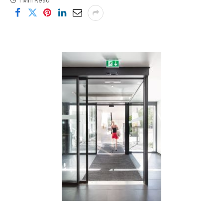
1 Min Read