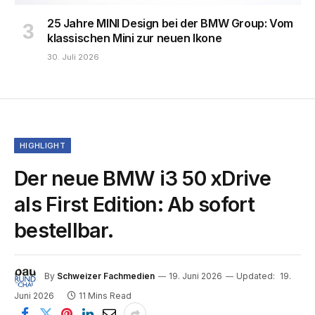
25 Jahre MINI Design bei der BMW Group: Vom
klassischen Mini zur neuen Ikone
30. Juli 2026
HIGHLIGHT
Der neue BMW i3 50 xDrive
als First Edition: Ab sofort
bestellbar.
By
Schweizer Fachmedien
19. Juni 2026
Updated:
19.
Juni 2026
11 Mins Read