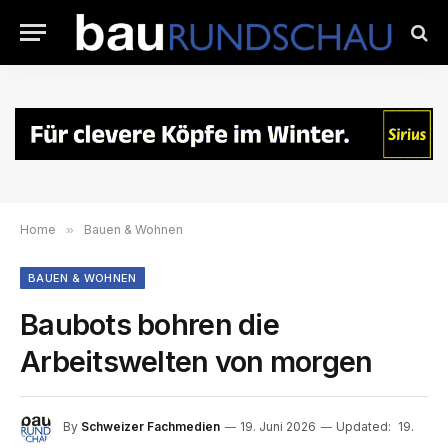
Home
»
Bauen & Wohnen
BAUEN & WOHNEN
Baubots bohren die
Arbeitswelten von morgen
By
Schweizer Fachmedien
19. Juni 2026
Updated:
19.