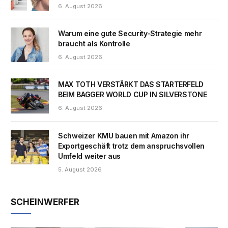
6. August 2026
Warum eine gute Security-Strategie mehr
braucht als Kontrolle
6. August 2026
MAX TOTH VERSTÄRKT DAS STARTERFELD
BEIM BAGGER WORLD CUP IN SILVERSTONE
6. August 2026
Schweizer KMU bauen mit Amazon ihr
Exportgeschäft trotz dem anspruchsvollen
Umfeld weiter aus
5. August 2026
SCHEINWERFER