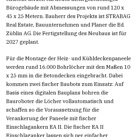
Bürogebäude mit Abmessungen von rund 120 x
45 x 25 Metern. Bauherr des Projekts ist STRABAG
Real Estate, Bauunternehmen und Planer die Ed.
Züblin AG. Die Fertigstellung des Neubaus ist für
2027 geplant.
Für die Montage der Heiz- und Kühldeckenpaneele
werden rund 16.000 Bohrlöcher mit den Maßen 10
x 25 mm in die Betondecken eingebracht. Dabei
kommen zwei fischer Baubots zum Einsatz: Auf
Basis eines digitalen Bauplans bohren die
Bauroboter die Löcher vollautomatisch und
schaffen so die Voraussetzung für die
Verankerung der Paneele mit fischer
Einschlagankern EA II. Die fischer EA II
Einschlaganker lassen sich per einfacher