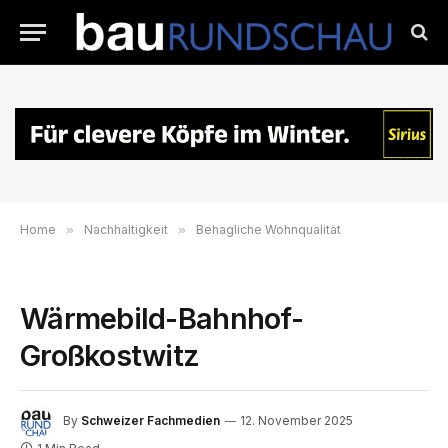
Home
»
Nachhaltigkeit
»
Behagliche Wohnqualität
Wärmebild-Bahnhof-
Großkostwitz
By
Schweizer Fachmedien
12. November 2025