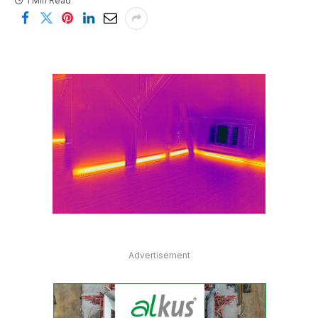
1 Min Read
Advertisement