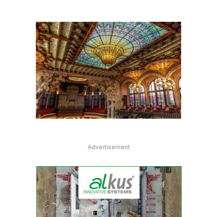
Advertisement