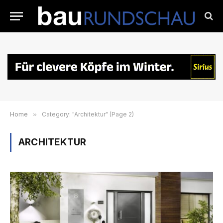
Home
»
Category: "Architektur" (Page 2)
ARCHITEKTUR