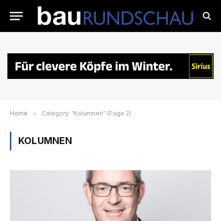
Home
»
Category: "Kolumnen" (Page 2)
KOLUMNEN