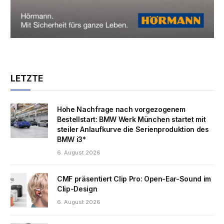
LETZTE
Hohe Nachfrage nach vorgezogenem
Bestellstart: BMW Werk München startet mit
steiler Anlaufkurve die Serienproduktion des
BMW i3*
6. August 2026
CMF präsentiert Clip Pro: Open-Ear-Sound im
Clip-Design
6. August 2026