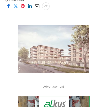
1 Min Read
Advertisement