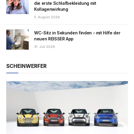
die erste Schlafbekleidung mit
Kollagenwirkung
5. August 2026
WC-Sitz in Sekunden finden – mit Hilfe der
neuen REISSER App
31. Juli 2026
SCHEINWERFER