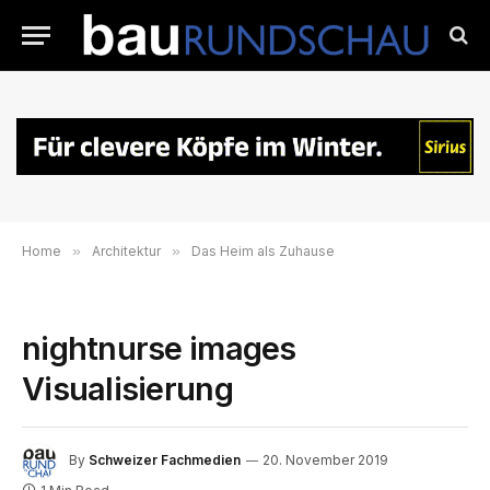
Home
»
Architektur
»
Das Heim als Zuhause
nightnurse images
Visualisierung
By
Schweizer Fachmedien
20. November 2019