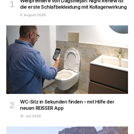
Weltpremiere von Dagsmejan: Night Renew ist
die erste Schlafbekleidung mit Kollagenwirkung
5. August 2026
WC-Sitz in Sekunden finden – mit Hilfe der
neuen REISSER App
31. Juli 2026