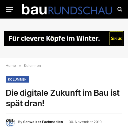
Home
»
Kolumnen
KOLUMNEN
Die digitale Zukunft im Bau ist
spät dran!
By
Schweizer Fachmedien
30. November 2019