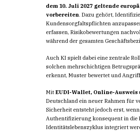
dem 10. Juli 2027 geltende euro
vorbereiten
. Dazu gehört, Identifiz
Kundensorgfaltspflichten anzupassen,
erfassen, Risikobewertungen nachvo
während der gesamten Geschäftsbezie
Auch KI spielt dabei eine zentrale Roll
solchen mehrschichtigen Betrugspräv
erkennt, Muster bewertet und Angriff
Mit
EUDI-Wallet, Online-Ausweis
Deutschland ein neuer Rahmen für ve
Sicherheit entsteht jedoch erst, wen
Authentifizierung konsequent in die
Identitätslebenszyklus integriert wer