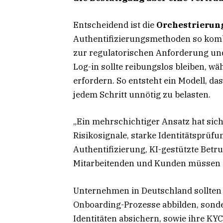
Entscheidend ist die
Orchestrierun
Authentifizierungsmethoden so kombi
zur regulatorischen Anforderung und
Log-in sollte reibungslos bleiben, w
erfordern. So entsteht ein Modell, da
jedem Schritt unnötig zu belasten.
„Ein mehrschichtiger Ansatz hat sic
Risikosignale, starke Identitätsprüfu
Authentifizierung, KI-gestützte Betr
Mitarbeitenden und Kunden müssen
Unternehmen in Deutschland sollten
Onboarding-Prozesse abbilden, sonde
Identitäten absichern, sowie ihre K