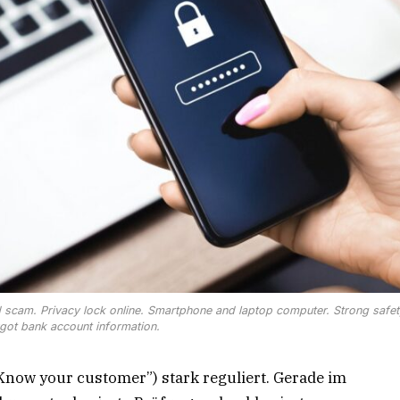
d scam. Privacy lock online. Smartphone and laptop computer. Strong safet
got bank account information.
Know your customer”) stark reguliert. Gerade im