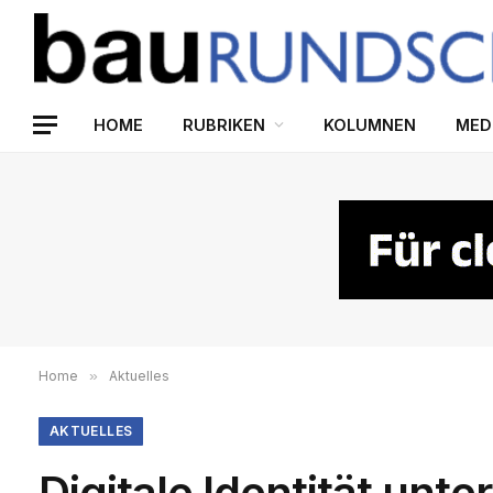
HOME
RUBRIKEN
KOLUMNEN
MED
Home
»
Aktuelles
AKTUELLES
Digitale Identität un