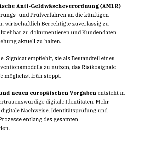
päische Anti-Geldwäscheverordnung (AMLR)
ierungs- und Prüfverfahren an die künftigen
 wirtschaftlich Berechtigte zuverlässig zu
llziehbar zu dokumentieren und Kundendaten
hung aktuell zu halten.
e. Signicat empfiehlt, sie als Bestandteil eines
entionsmodells zu nutzen, das Risikosignale
e möglichst früh stoppt.
 und neuen europäischen Vorgaben
entsteht in
rtrauenswürdige digitale Identitäten. Mehr
n digitale Nachweise, Identitätsprüfung und
 Prozesse entlang des gesamten
den.