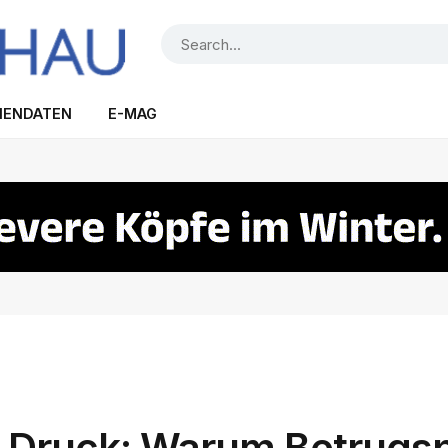
IENDATEN
E-MAG
ter Druck: Warum Betrugs