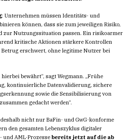
g
: Unternehmen müssen Identitäts- und
nieren können, dass sie zum jeweiligen Risiko,
 zur Nutzungssituation passen. Ein risikoarmer
ährend kritische Aktionen stärkere Kontrollen
s Betrug erschwert, ohne legitime Nutzer bei
h hierbei bewährt“, sagt Wegmann. „Frühe
ng, kontinuierliche Datenvalidierung, sichere
ugserkennung sowie die Sensibilisierung von
 zusammen gedacht werden“.
 deshalb nicht nur BaFin- und GwG-konforme
rn den gesamten Lebenszyklus digitaler
YC- und AML-Prozesse
bereits jetzt auf die ab