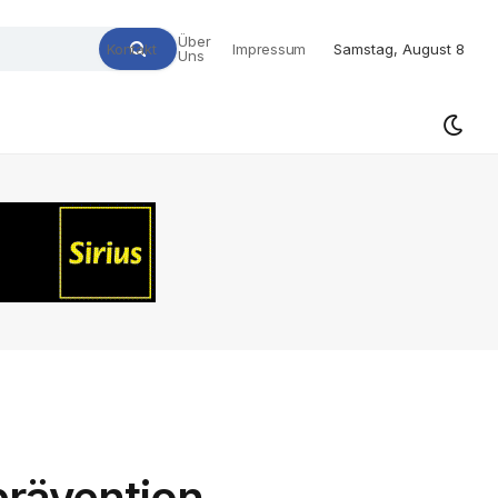
Über
Kontakt
Impressum
Samstag, August 8
Uns
prävention