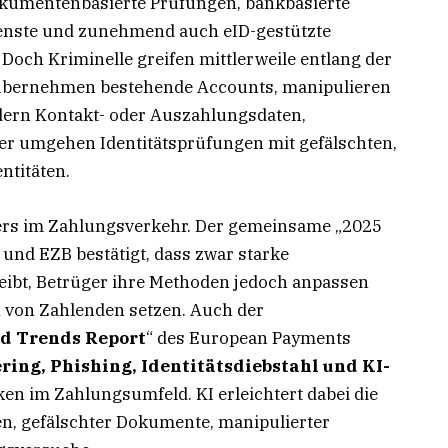
okumentenbasierte Prüfungen, bankbasierte
dienste und zunehmend auch eID-gestützte
och Kriminelle greifen mittlerweile entlang der
übernehmen bestehende Accounts, manipulieren
dern Kontakt- oder Auszahlungsdaten,
r umgehen Identitätsprüfungen mit gefälschten,
ntitäten.
ders im Zahlungsverkehr. Der gemeinsame „2025
 und EZB bestätigt, dass zwar starke
ibt, Betrüger ihre Methoden jedoch anpassen
 von Zahlenden setzen. Auch der
d Trends Report
“ des European Payments
ring, Phishing, Identitätsdiebstahl und KI-
iken im Zahlungsumfeld. KI erleichtert dabei die
n, gefälschter Dokumente, manipulierter