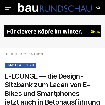
Home
»
Umwelt & Technik
UMWELT & TECHNIK
E-LOUNGE — die Design-
Sitzbank zum Laden von E-
Bikes und Smartphones —
jetzt auch in Betonausführung