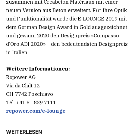
zusammen mit Creabeton Matériaux mit einer
neuen Version aus Beton erweitert. Für ihre Optik
und Funktionalität wurde die E-LOUNGE 2019 mit
dem German Design Award in Gold ausgezeichnet
und gewann 2020 den Designpreis «Compasso
d’Oro ADI 2020» – den bedeutendsten Designpreis
in Italien.
Weitere Informationen:
Repower AG
Via da Clalt 12
CH-7742 Poschiavo
Tel. +41 81 839 7111
repower.com/e-lounge
WEITERLESEN