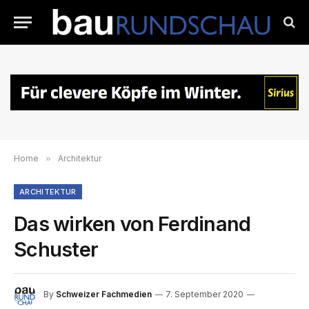
Home
»
Architektur
ARCHITEKTUR
Das wirken von Ferdinand
Schuster
By
Schweizer Fachmedien
7. September 2020