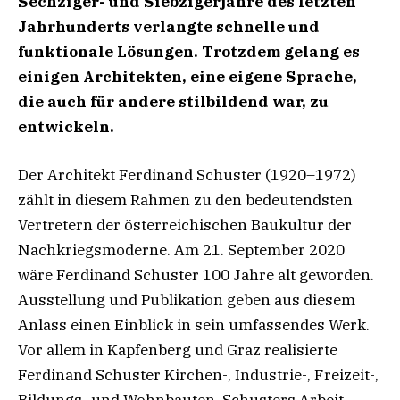
Sechziger- und Siebzigerjahre des letzten
Jahrhunderts verlangte schnelle und
funktionale Lösungen. Trotzdem gelang es
einigen Architekten, eine eigene Sprache,
die auch für andere stilbildend war, zu
entwickeln.
Der Architekt Ferdinand Schuster (1920–1972)
zählt in diesem Rahmen zu den bedeutendsten
Vertretern der österreichischen Baukultur der
Nachkriegsmoderne. Am 21. September 2020
wäre Ferdinand Schuster 100 Jahre alt geworden.
Ausstellung und Publikation geben aus diesem
Anlass einen Einblick in sein umfassendes Werk.
Vor allem in Kapfenberg und Graz realisierte
Ferdinand Schuster Kirchen-, Industrie-, Freizeit-,