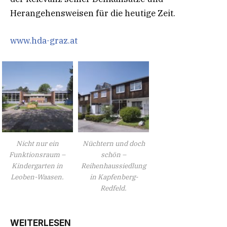
Herangehensweisen für die heutige Zeit.
www.hda-graz.at
Nicht nur ein
Nüchtern und doch
Funktionsraum –
schön –
Kindergarten in
Reihenhaussiedlung
Leoben-Waasen.
in Kapfenberg-
Redfeld.
WEITERLESEN