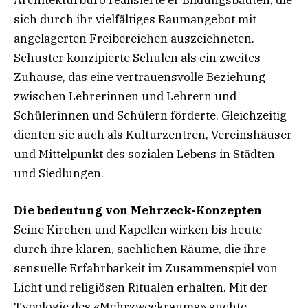
Architekturbüro realisierte er Bildungsbauten, die
sich durch ihr vielfältiges Raumangebot mit
angelagerten Freibereichen auszeichneten.
Schuster konzipierte Schulen als ein zweites
Zuhause, das eine vertrauensvolle Beziehung
zwischen Lehrerinnen und Lehrern und
Schülerinnen und Schülern förderte. Gleichzeitig
dienten sie auch als Kulturzentren, Vereinshäuser
und Mittelpunkt des sozialen Lebens in Städten
und Siedlungen.
Die bedeutung von Mehrzeck-Konzepten
Seine Kirchen und Kapellen wirken bis heute
durch ihre klaren, sachlichen Räume, die ihre
sensuelle Erfahrbarkeit im Zusammenspiel von
Licht und religiösen Ritualen erhalten. Mit der
Typologie des «Mehrzweckraums» suchte