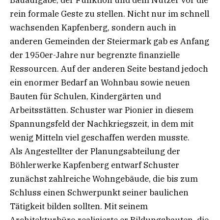
Bauaufgabe, der Funktion und dem Nutzer vor die
rein formale Geste zu stellen. Nicht nur im schnell
wachsenden Kapfenberg, sondern auch in
anderen Gemeinden der Steiermark gab es Anfang
der 1950er-Jahre nur begrenzte finanzielle
Ressourcen. Auf der anderen Seite bestand jedoch
ein enormer Bedarf an Wohnbau sowie neuen
Bauten für Schulen, Kindergärten und
Arbeitsstätten. Schuster war Pionier in diesem
Spannungsfeld der Nachkriegszeit, in dem mit
wenig Mitteln viel geschaffen werden musste.
Als Angestellter der Planungsabteilung der
Böhlerwerke Kapfenberg entwarf Schuster
zunächst zahlreiche Wohngebäude, die bis zum
Schluss einen Schwerpunkt seiner baulichen
Tätigkeit bilden sollten. Mit seinem