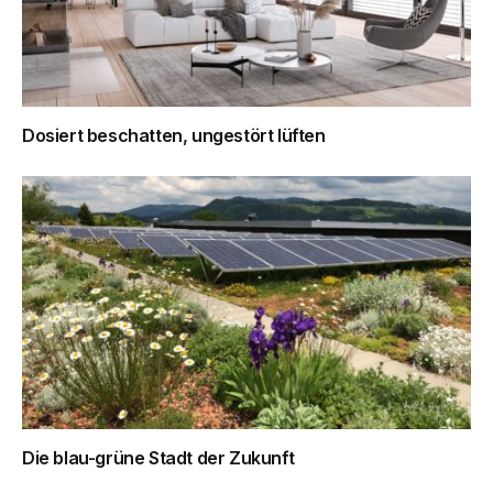
Dosiert beschatten, ungestört lüften
Die blau-grüne Stadt der Zukunft