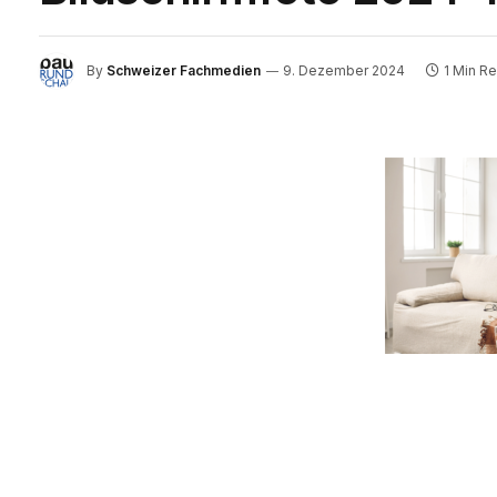
By
Schweizer Fachmedien
9. Dezember 2024
1 Min R