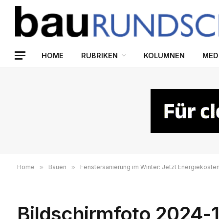
HOME
RUBRIKEN
KOLUMNEN
MED
Home
»
Bauen
»
Fenstersanierung im Winter: Jetzt Energiekoste
Bildschirmfoto 2024-1