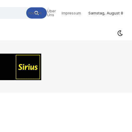
Über
Kontakt
Impressum
Samstag, August 8
Uns