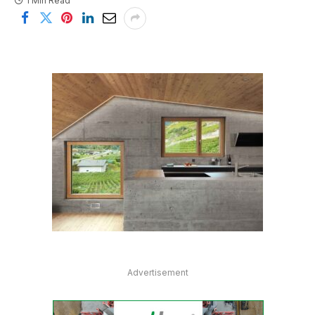
1 Min Read
Advertisement