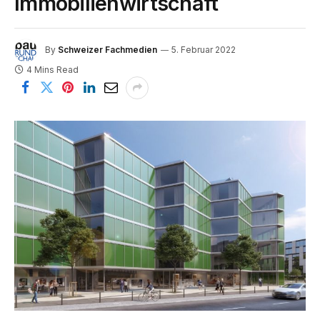
Immobilienwirtschaft
By
Schweizer Fachmedien
5. Februar 2022
4 Mins Read