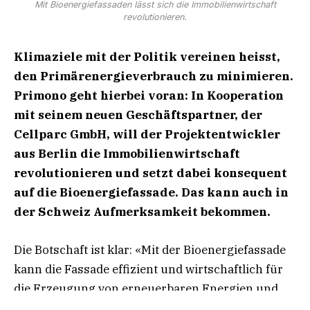
Mit Bioenergiefassaden lässt sich die Immobilienwirtschaft
revolutionieren.
Klimaziele mit der Politik vereinen heisst,
den Primärenergieverbrauch zu minimieren.
Primono
geht hierbei voran: In Kooperation
mit seinem neuen Geschäftspartner, der
Cellparc GmbH,
will der Projektentwickler
aus Berlin die Immobilienwirtschaft
revolutionieren und setzt dabei
konsequent
auf die Bioenergiefassade. Das kann auch in
der Schweiz Aufmerksamkeit bekommen.
Die Botschaft ist klar: «Mit der Bioenergiefassade
kann die Fassade effizient und wirtschaftlich für
die Erzeugung von erneuerbaren Energien und
Rohstoffen genutzt werden. Unsere Aufgabe ist es,