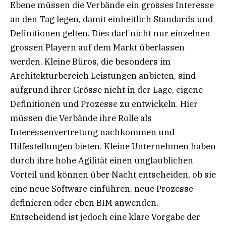
Ebene müssen die Verbände ein grosses Interesse
an den Tag legen, damit einheitlich Standards und
Definitionen gelten. Dies darf nicht nur einzelnen
grossen Playern auf dem Markt überlassen
werden. Kleine Büros, die besonders im
Architekturbereich Leistungen anbieten, sind
aufgrund ihrer Grösse nicht in der Lage, eigene
Definitionen und Prozesse zu entwickeln. Hier
müssen die Verbände ihre Rolle als
Interessenvertretung nachkommen und
Hilfestellungen bieten. Kleine Unternehmen haben
durch ihre hohe Agilität einen unglaublichen
Vorteil und können über Nacht entscheiden, ob sie
eine neue Software einführen, neue Prozesse
definieren oder eben BIM anwenden.
Entscheidend ist jedoch eine klare Vorgabe der