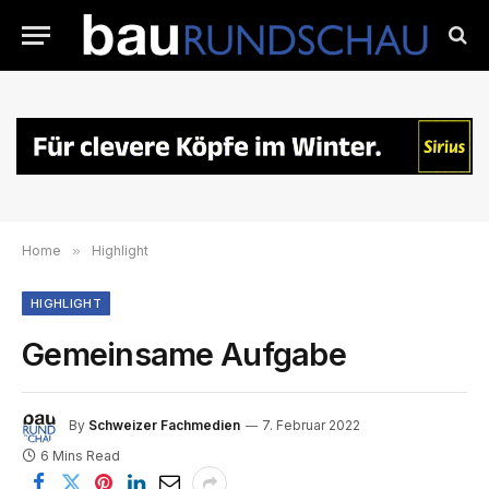
Home
»
Highlight
HIGHLIGHT
Gemeinsame Aufgabe
By
Schweizer Fachmedien
7. Februar 2022
6 Mins Read