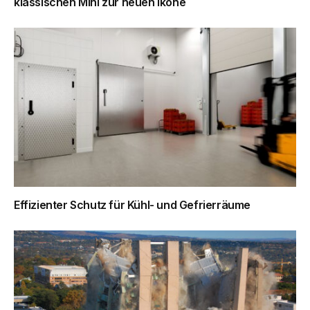
klassischen Mini zur neuen Ikone
Effizienter Schutz für Kühl- und Gefrierräume