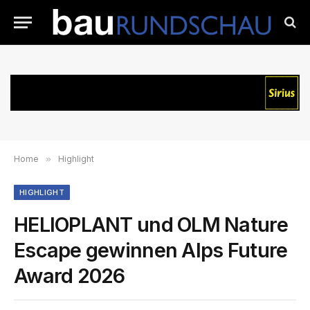
Home
»
Highlight
HIGHLIGHT
HELIOPLANT und OLM Nature
Escape gewinnen Alps Future
Award 2026