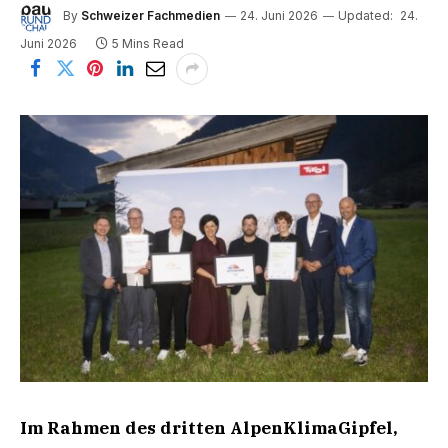
By
Schweizer Fachmedien
24. Juni 2026
Updated:
24.
Juni 2026
5 Mins Read
Im Rahmen des dritten AlpenKlimaGipfel,