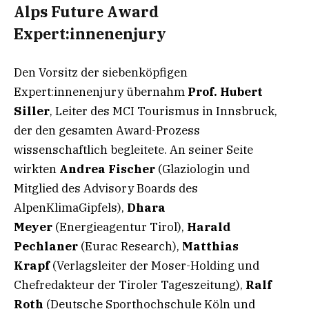
Alps Future Award
Expert:innenenjury
Den Vorsitz der siebenköpfigen
Expert:innenenjury übernahm
Prof. Hubert
Siller
, Leiter des MCI Tourismus in Innsbruck,
der den gesamten Award-Prozess
wissenschaftlich begleitete. An seiner Seite
wirkten
Andrea Fischer
(Glaziologin und
Mitglied des Advisory Boards des
AlpenKlimaGipfels),
Dhara
Meyer
(Energieagentur Tirol),
Harald
Pechlaner
(Eurac Research),
Matthias
Krapf
(Verlagsleiter der Moser-Holding und
Chefredakteur der Tiroler Tageszeitung),
Ralf
Roth
(Deutsche Sporthochschule Köln und