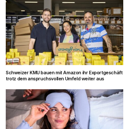
Schweizer KMU bauen mit Amazon ihr Exportgeschäft
trotz dem anspruchsvollen Umfeld weiter aus