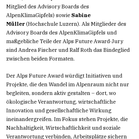
Mitglied des Advisory Boards des
AlpenKlimaGipfels) sowie
Sabine
Müller
(Hochschule Luzern). Als Mitglieder des
Advisory Boards des AlpenKlimaGipfels und
maßgebliche Teile der Alps Future Award-Jury
sind Andrea Fischer und Ralf Roth das Bindeglied
zwischen beiden Formaten.
Der Alps Future Award würdigt Initiativen und
Projekte, die den Wandel im Alpenraum nicht nur
begleiten, sondern aktiv gestalten – dort, wo
ökologische Verantwortung, wirtschaftliche
Innovation und gesellschaftliche Wirkung
ineinandergreifen. Im Fokus stehen Projekte, die
Nachhaltigkeit, Wirtschaftlichkeit und soziale
Verantwortung verbinden, Arbeitsplätze sichern