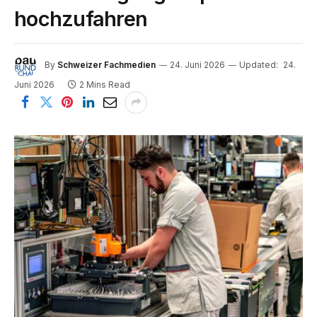
hochzufahren
By
Schweizer Fachmedien
24. Juni 2026
Updated:
24.
Juni 2026
2 Mins Read