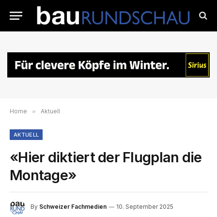
Home
»
Aktuell
AKTUELL
«Hier diktiert der Flugplan die
Montage»
By
Schweizer Fachmedien
10. September 2025