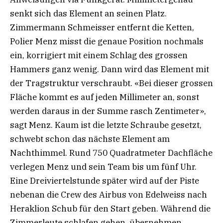
senkt sich das Element an seinen Platz.
Zimmermann Schmeisser entfernt die Ketten,
Polier Menz misst die genaue Position nochmals
ein, korrigiert mit einem Schlag des grossen
Hammers ganz wenig. Dann wird das Element mit
der Tragstruktur verschraubt. «Bei dieser grossen
Fläche kommt es auf jeden Millimeter an, sonst
werden daraus in der Summe rasch Zentimeter»,
sagt Menz. Kaum ist die letzte Schraube gesetzt,
schwebt schon das nächste Element am
Nachthimmel. Rund 750 Quadratmeter Dachfläche
verlegen Menz und sein Team bis um fünf Uhr.
Eine Dreiviertelstunde später wird auf der Piste
nebenan die Crew des Airbus von Edelweiss nach
Heraklion Schub für den Start geben. Während die
Zimmerleute schlafen gehen, übernehmen