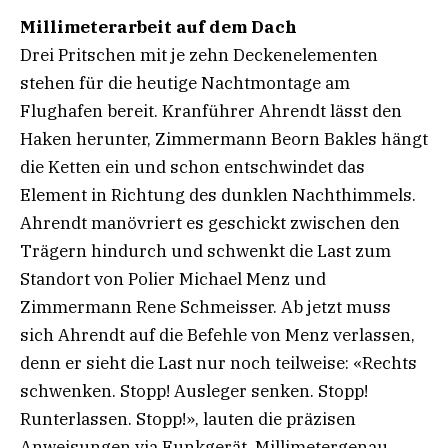
Millimeterarbeit auf dem Dach
Drei Pritschen mit je zehn Deckenelementen
stehen für die heutige Nachtmontage am
Flughafen bereit. Kranführer Ahrendt lässt den
Haken herunter, Zimmermann Beorn Bakles hängt
die Ketten ein und schon entschwindet das
Element in Richtung des dunklen Nachthimmels.
Ahrendt manövriert es geschickt zwischen den
Trägern hindurch und schwenkt die Last zum
Standort von Polier Michael Menz und
Zimmermann Rene Schmeisser. Ab jetzt muss
sich Ahrendt auf die Befehle von Menz verlassen,
denn er sieht die Last nur noch teilweise: «Rechts
schwenken. Stopp! Ausleger senken. Stopp!
Runterlassen. Stopp!», lauten die präzisen
Anweisungen via Funkgerät. Millimetergenau