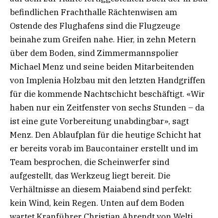
befindlichen Frachthalle Rächtenwisen am
Ostende des Flughafens sind die Flugzeuge
beinahe zum Greifen nahe. Hier, in zehn Metern
über dem Boden, sind Zimmermannspolier
Michael Menz und seine beiden Mitarbeitenden
von Implenia Holzbau mit den letzten Handgriffen
für die kommende Nachtschicht beschäftigt. «Wir
haben nur ein Zeitfenster von sechs Stunden – da
ist eine gute Vorbereitung unabdingbar», sagt
Menz. Den Ablaufplan für die heutige Schicht hat
er bereits vorab im Baucontainer erstellt und im
Team besprochen, die Scheinwerfer sind
aufgestellt, das Werkzeug liegt bereit. Die
Verhältnisse an diesem Maiabend sind perfekt:
kein Wind, kein Regen. Unten auf dem Boden
wartet Kranführer Christian Ahrendt von Welti