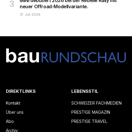
MINI debütiert 2026 bei der Rebelle Rally mit
neuer Offroad-Modellvariante.
31. Juli 2026
DIREKTLINKS
LEBENSSTIL
Kontakt
SCHWEIZER FACHMEDIEN
Über uns
PRESTIGE MAGAZIN
Abo
PRESTIGE TRAVEL
Archiv