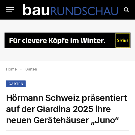
Home
»
Garten
GARTEN
Hörmann Schweiz präsentiert
auf der Giardina 2025 ihre
neuen Gerätehäuser „Juno“