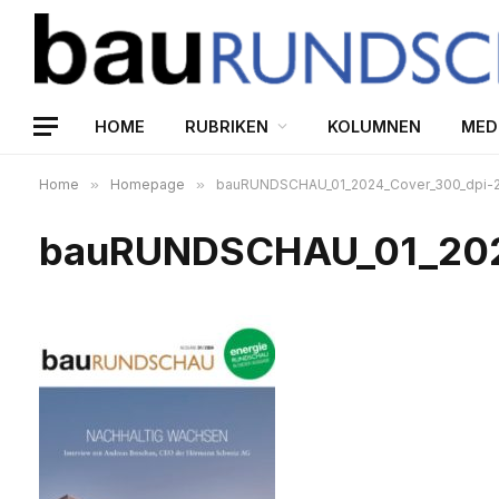
HOME
RUBRIKEN
KOLUMNEN
MED
Home
»
Homepage
»
bauRUNDSCHAU_01_2024_Cover_300_dpi-
bauRUNDSCHAU_01_202