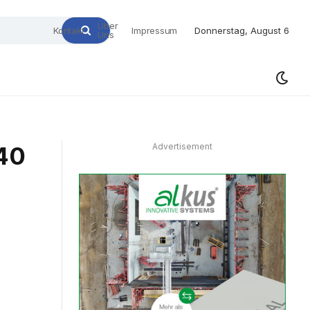
Über
Kontakt
Impressum
Donnerstag, August 6
Uns
40
Advertisement