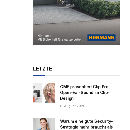
LETZTE
CMF präsentiert Clip Pro:
Open-Ear-Sound im Clip-
Design
6. August 2026
Warum eine gute Security-
Strategie mehr braucht als