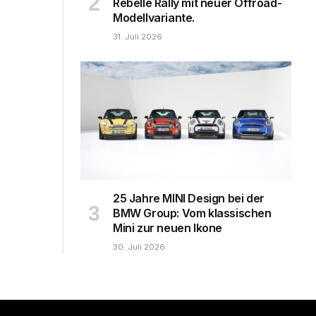
Rebelle Rally mit neuer Offroad-
Modellvariante.
31. Juli 2026
25 Jahre MINI Design bei der
BMW Group: Vom klassischen
Mini zur neuen Ikone
30. Juli 2026