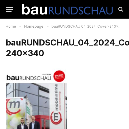
Home
»
Homepage
»
bauRUNDSCHAU_04_2024_Cover-240×340
bauRUNDSCHAU_04_2024_Co
240×340