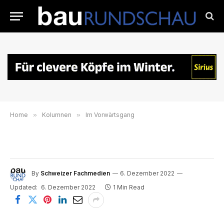
Home
»
Kolumnen
»
Im Vorwärtsgang
By
Schweizer Fachmedien
6. Dezember 2022
Updated:
6. Dezember 2022
1 Min Read