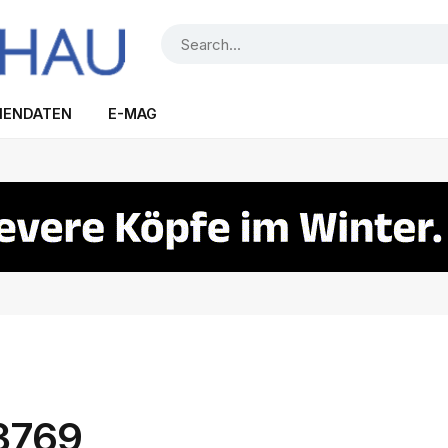
IENDATEN
E-MAG
3769