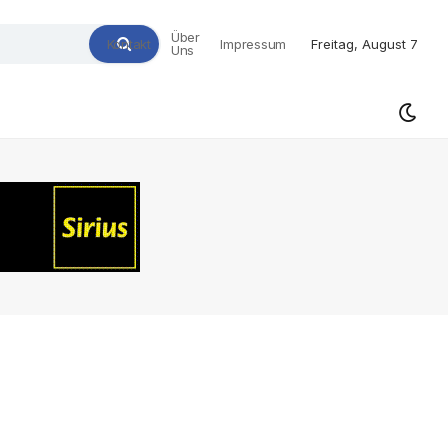
Über
Kontakt
Impressum
Freitag, August 7
Uns