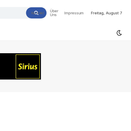
Über
Kontakt
Impressum
Freitag, August 7
Uns