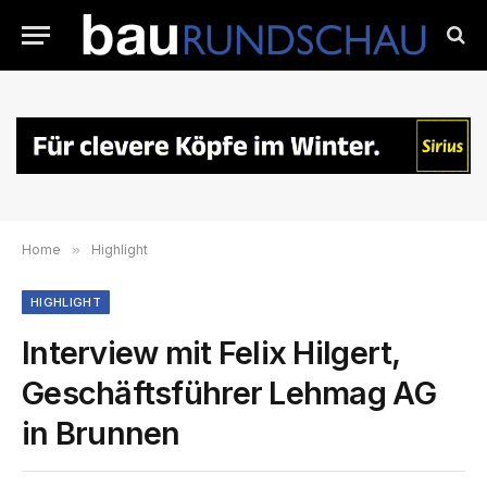
Home
»
Highlight
HIGHLIGHT
Interview mit Felix Hilgert,
Geschäftsführer Lehmag AG
in Brunnen