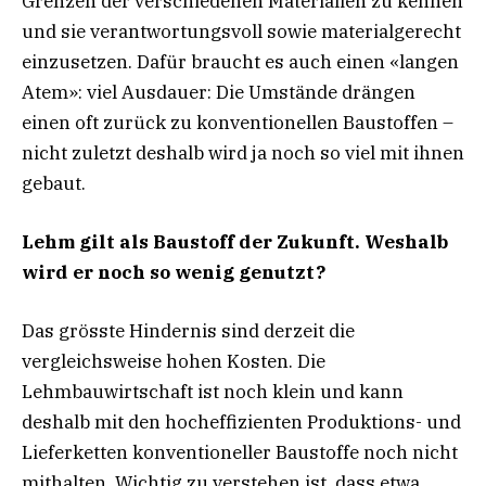
Grenzen der verschiedenen Materialien zu kennen
und sie verantwortungsvoll sowie materialgerecht
einzusetzen. Dafür braucht es auch einen «langen
Atem»: viel Ausdauer: Die Umstände drängen
einen oft zurück zu konventionellen Baustoffen –
nicht zuletzt deshalb wird ja noch so viel mit ihnen
gebaut.
Lehm gilt als Baustoff der Zukunft. Weshalb
wird er noch so wenig genutzt?
Das grösste Hindernis sind derzeit die
vergleichsweise hohen Kosten. Die
Lehmbauwirtschaft ist noch klein und kann
deshalb mit den hocheffizienten Produktions- und
Lieferketten konventioneller Baustoffe noch nicht
mithalten. Wichtig zu verstehen ist, dass etwa