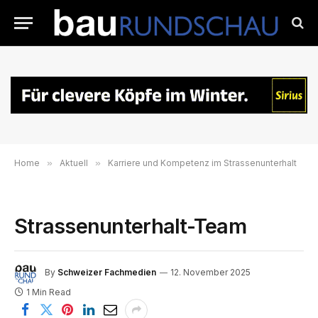
Home
»
Aktuell
»
Karriere und Kompetenz im Strassenunterhalt
Strassenunterhalt-Team
By
Schweizer Fachmedien
12. November 2025
1 Min Read