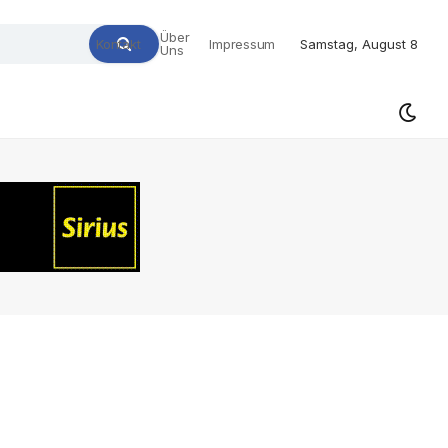
Über
Kontakt
Impressum
Samstag, August 8
Uns