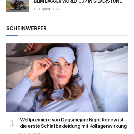
BEIM BAGGER WORLD CUP IN SILVERSTONE
6. August 2026
SCHEINWERFER
Weltpremiere von Dagsmejan: Night Renew ist
die erste Schlafbekleidung mit Kollagenwirkung
5. August 2026