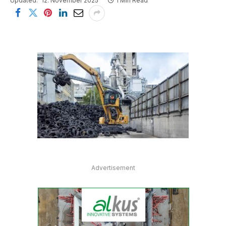
Updated:
12. November 2025
1 Min Read
Advertisement