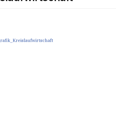
afik_Kreislaufwirtschaft