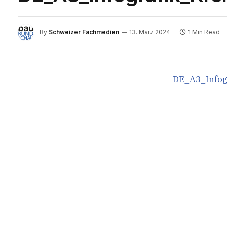
By
Schweizer Fachmedien
13. März 2024
1 Min Read
DE_A3_Infogr