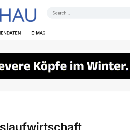
IENDATEN
E-MAG
slaufwirtschaft