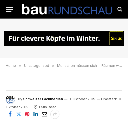
Home
»
Uncategorized
»
Menschen müssen sich in Räumen wohlfühlen
By
Schweizer Fachmedien
8. Oktober 2019
Updated:
8.
Oktober 2019
1 Min Read