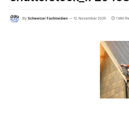
By
Schweizer Fachmedien
12. November 2025
1 Min R