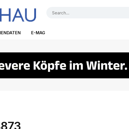
IENDATEN
E-MAG
8873