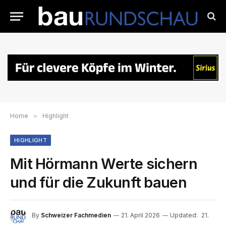
Home
»
Highlight
HIGHLIGHT
Mit Hörmann Werte sichern
und für die Zukunft bauen
By
Schweizer Fachmedien
21. April 2026
Updated:
21.