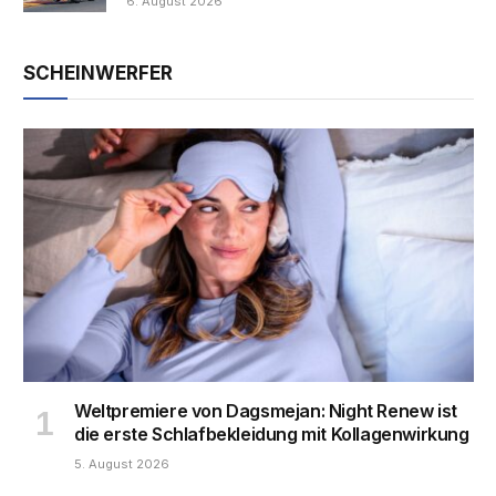
6. August 2026
SCHEINWERFER
Weltpremiere von Dagsmejan: Night Renew ist
die erste Schlafbekleidung mit Kollagenwirkung
5. August 2026