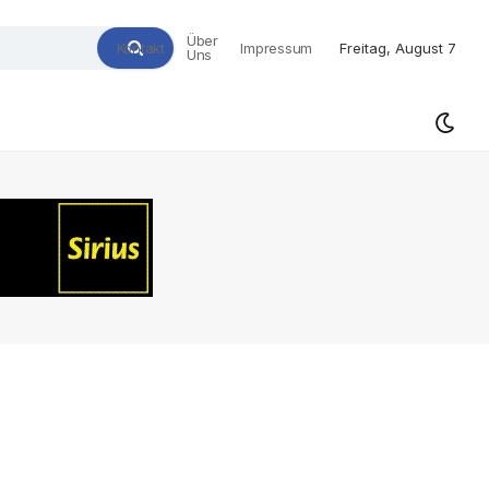
Über
Kontakt
Impressum
Freitag, August 7
Uns