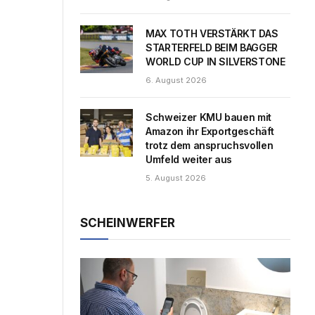
MAX TOTH VERSTÄRKT DAS
STARTERFELD BEIM BAGGER
WORLD CUP IN SILVERSTONE
6. August 2026
Schweizer KMU bauen mit
Amazon ihr Exportgeschäft
trotz dem anspruchsvollen
Umfeld weiter aus
5. August 2026
SCHEINWERFER