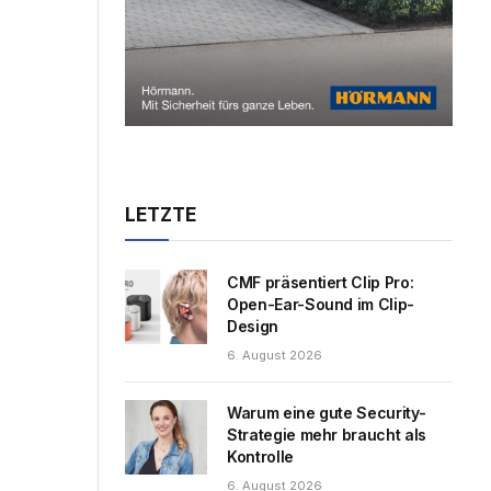
LETZTE
CMF präsentiert Clip Pro:
Open-Ear-Sound im Clip-
Design
6. August 2026
Warum eine gute Security-
Strategie mehr braucht als
Kontrolle
6. August 2026