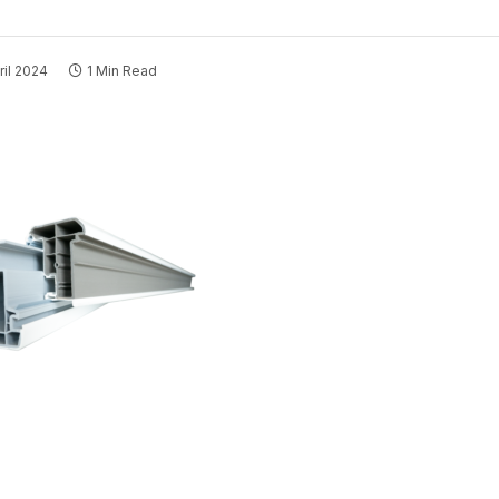
ril 2024
1 Min Read