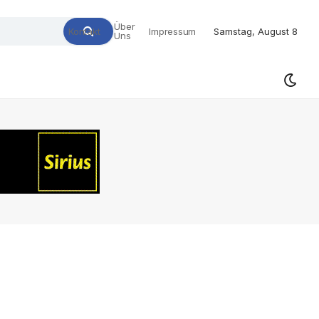
Über
Kontakt
Impressum
Samstag, August 8
Uns