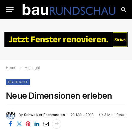
Home
»
Highlight
HIGHLIGHT
Neue Dimensionen erleben
By
Schweizer Fachmedien
21. März 2018
3 Mins Read