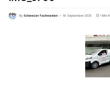
By
Schweizer Fachmedien
19. September 2025
1 Min 