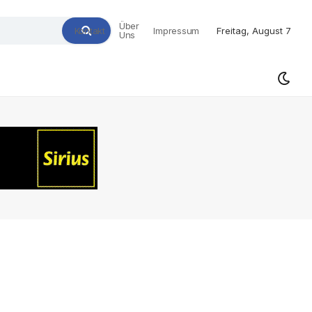
Über
Kontakt
Impressum
Freitag, August 7
Uns