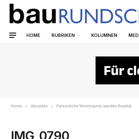
HOME
RUBRIKEN
KOLUMNEN
MED
Home
»
Aktuelles
»
Persönliche Wohnträume werden Realität
IMG_0790