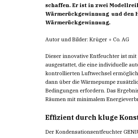
schaffen. Er ist in
zwei Modellrei
Wärmerückgewinnung
und den H
Wärmerückgewinnung.
Autor und Bilder: Krüger + Co. AG
Dieser innovative Entfeuchter ist mi
ausgestattet, die eine individuelle a
kontrollierten Luftwechsel ermöglich
dann über die Wärmepumpe zusätzlich
Bedingungen erfordern. Das Ergebnis
Räumen mit minimalem Energieverb
Effizient durch kluge Kons
Der Kondensationsentfeuchter GENIU