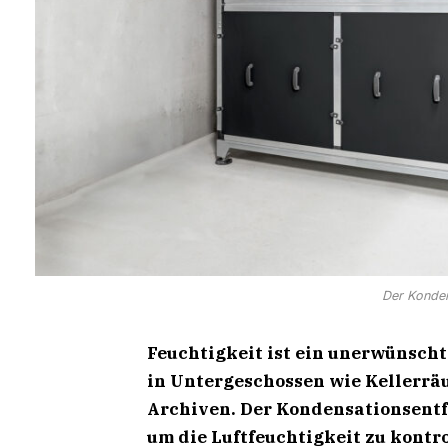
Der Konden
Feuchtigkeit ist ein unerwünscht
in
Untergeschossen wie Kellerrä
Archiven.
Der Kondensationsentfe
um die Luft­feuchtigkeit zu kont