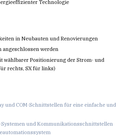
ergieeffizienter Technologie
keiten in Neubauten und Renovierungen
em angeschlossen werden
 mit wählbarer Positionierung der Strom- und
 rechts, SX für links)
y und COM-Schnittstellen für eine einfache und
S-Systemen und
Kommunikationsschnittstellen
eautomationssystem