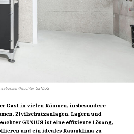
sationsentfeuchter GENIUS
er Gast in vielen Räumen, insbesondere
umen, Zivilschutzanlagen, Lagern und
uchter GENIUS ist eine effiziente Lösung,
rollieren und ein ideales Raumklima zu