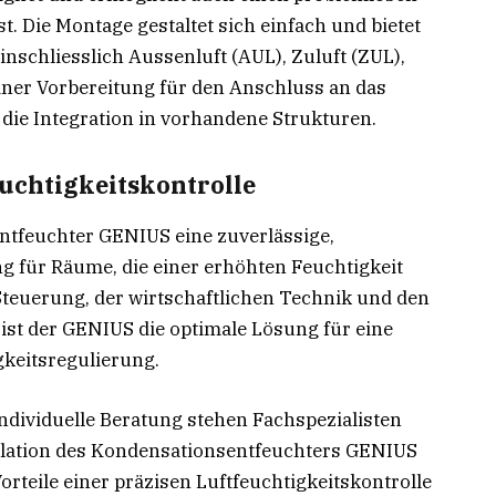
st. Die Montage gestaltet sich einfach und bietet
inschliesslich Aussenluft (AUL), Zuluft (ZUL),
einer Vorbereitung für den Anschluss an das
die Integration in vorhandene Strukturen.
euchtigkeitskontrolle
ntfeuchter GENIUS eine zuverlässige,
g für Räume, die einer erhöhten Feuchtigkeit
 Steuerung, der wirtschaftlichen Technik und den
ist der GENIUS die optimale Lösung für eine
gkeitsregulierung.
ndividuelle Beratung stehen Fachspezialisten
allation des Kondensationsentfeuchters GENIUS
Vorteile einer präzisen Luftfeuchtigkeitskontrolle