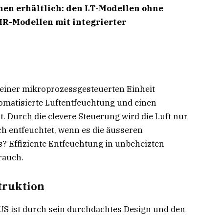
hen erhältlich: den LT-Modellen ohne
R-Modellen mit integrierter
t einer mikroprozessgesteuerten Einheit
utomatisierte Luftentfeuchtung und einen
t. Durch die clevere Steuerung wird die Luft nur
 entfeuchtet, wenn es die äusseren
? Effiziente Entfeuchtung in unbeheizten
rauch.
truktion
S ist durch sein durchdachtes Design und den