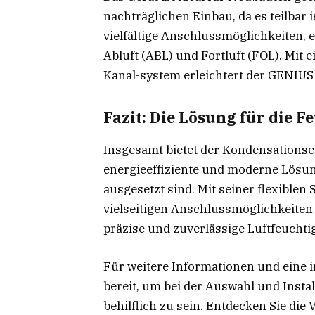
nachträglichen Einbau, da es teilbar i
vielfältige Anschlussmöglichkeiten, e
Abluft (ABL) und Fortluft (FOL). Mit 
Kanal-system erleichtert der GENIUS 
Fazit: Die Lösung für die F
Insgesamt bietet der Kondensationse
energieeffiziente und moderne Lösun
ausgesetzt sind. Mit seiner flexiblen
vielseitigen Anschlussmöglichkeiten 
präzise und zuverlässige Luftfeuchti
Für weitere Informationen und eine i
bereit, um bei der Auswahl und Inst
behilflich zu sein. Entdecken Sie die 