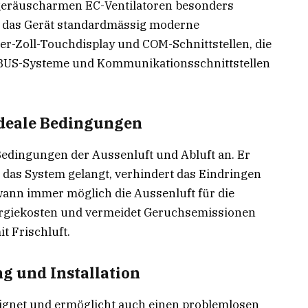
geräuscharmen EC-Ventilatoren besonders
et das Gerät standardmässig moderne
er-Zoll-Touchdisplay und COM-Schnittstellen, die
e BUS-Systeme und Kommunikationsschnittstellen
ideale Bedingungen
 Bedingungen der Aussenluft und Abluft an. Er
n das System gelangt, verhindert das Eindringen
wann immer möglich die Aussenluft für die
ergiekosten und vermeidet Geruchsemissionen
t Frischluft.
g und Installation
eeignet und ermöglicht auch einen problemlosen