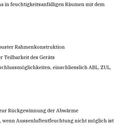
ma in feuchtigkeitsanfälligen Räumen mit dem
obuster Rahmenkonstruktion
r Teilbarkeit des Geräts
schlussmöglichkeiten, einschliesslich ABL, ZUL,
zur Rückgewinnung der Abwärme
wenn Aussenluftentfeuchtung nicht möglich ist