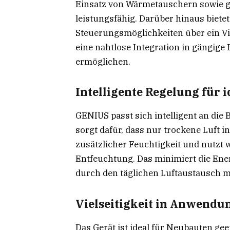
Einsatz von Wärmetauschern sowie 
leistungsfähig. Darüber hinaus biet
Steuerungsmöglichkeiten über ein Vi
eine nahtlose Integration in gängig
ermöglichen.
Intelligente Regelung für 
GENIUS passt sich intelligent an die
sorgt dafür, dass nur trockene Luft i
zusätzlicher Feuchtigkeit und nutzt 
Entfeuchtung. Das minimiert die En
durch den täglichen Luftaustausch mi
Vielseitigkeit in Anwendun
Das Gerät ist ideal für Neubauten g