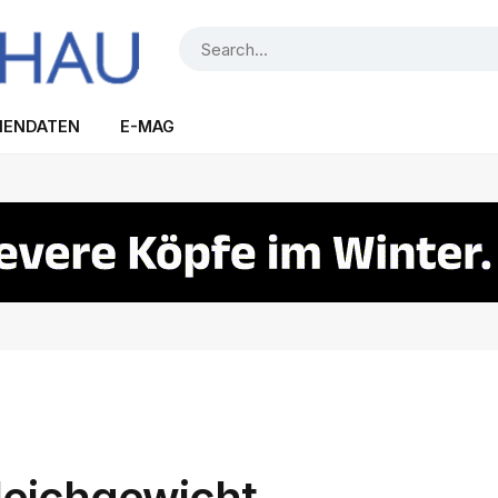
IENDATEN
E-MAG
leichgewicht