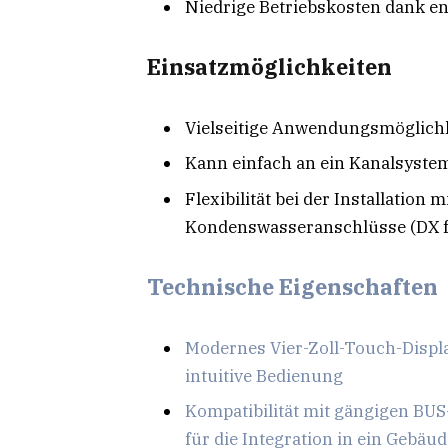
Niedrige Betriebskosten dank en
Einsatzmöglichkeiten
Vielseitige Anwendungsmöglich
Kann einfach an ein Kanalsyst
Flexibilität bei der Installation
Kondenswasseranschlüsse (DX für
Technische Eigenschaften
Modernes Vier-Zoll-Touch-Displa
intuitive Bedienung
Kompatibilität mit gängigen BU
für die Integration in ein
Gebäud