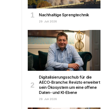
Nachhaltige Sprengtechnik
29. Juli 2026
Digitalisierungsschub für die
AECO-Branche: Revizto erweitert
sein Ökosystem um eine offene
Daten- und KI-Ebene
29. Juli 2026