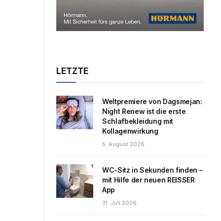
LETZTE
Weltpremiere von Dagsmejan:
Night Renew ist die erste
Schlafbekleidung mit
Kollagenwirkung
5. August 2026
WC-Sitz in Sekunden finden –
mit Hilfe der neuen REISSER
App
31. Juli 2026