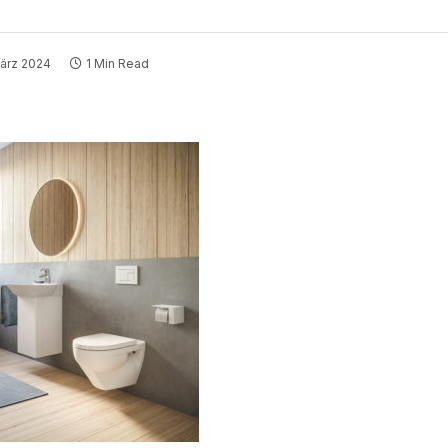
März 2024
1 Min Read