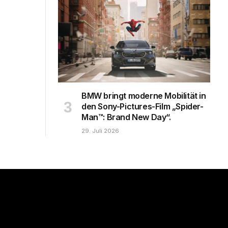
BMW bringt moderne Mobilität in
den Sony-Pictures-Film „Spider-
Man™: Brand New Day“.
29. Juli 2026