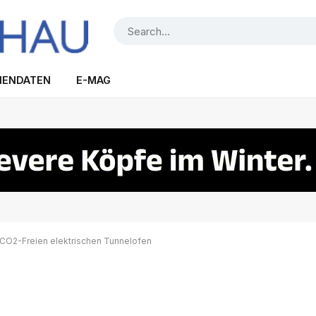
IENDATEN
E-MAG
CO2-Freien elektrischen Tunnelofen