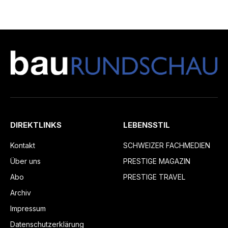
DIREKTLINKS
LEBENSSTIL
Kontakt
SCHWEIZER FACHMEDIEN
Über uns
PRESTIGE MAGAZIN
Abo
PRESTIGE TRAVEL
Archiv
Impressum
Datenschutzerklärung