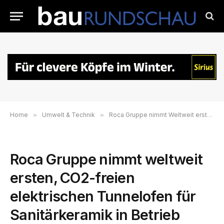
Home
»
Umwelt & Technik
»
Roca Gruppe nimmt Weltweit ersten CO2-Freien elektrischen Tunnelofen
Roca Gruppe nimmt weltweit
ersten, CO2-freien
elektrischen Tunnelofen für
Sanitärkeramik in Betrieb