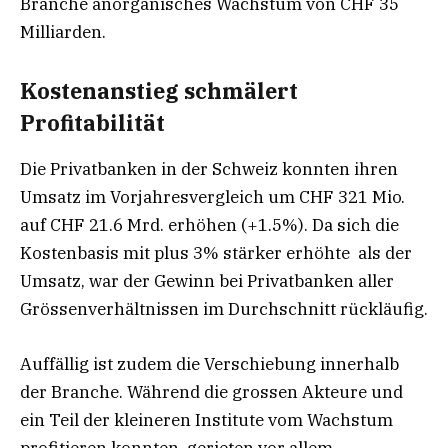
Branche anorganisches Wachstum von CHF 35
Milliarden.
Kostenanstieg schmälert
Profitabilität
Die Privatbanken in der Schweiz konnten ihren
Umsatz im Vorjahresvergleich um CHF 321 Mio.
auf CHF 21.6 Mrd. erhöhen (+1.5%). Da sich die
Kostenbasis mit plus 3% stärker erhöhte als der
Umsatz, war der Gewinn bei Privatbanken aller
Grössenverhältnissen im Durchschnitt rückläufig.
Auffällig ist zudem die Verschiebung innerhalb
der Branche. Während die grossen Akteure und
ein Teil der kleineren Institute vom Wachstum
profitieren konnten, gerieten vor allem