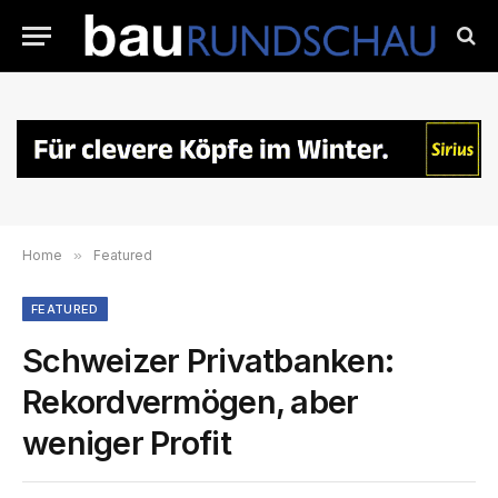
Home
»
Featured
FEATURED
Schweizer Privatbanken:
Rekordvermögen, aber
weniger Profit