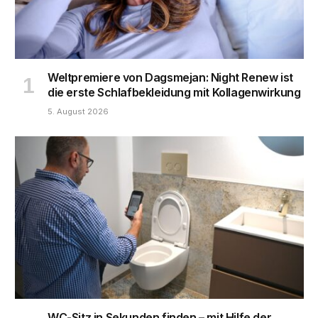
Weltpremiere von Dagsmejan: Night Renew ist
die erste Schlafbekleidung mit Kollagenwirkung
5. August 2026
WC-Sitz in Sekunden finden – mit Hilfe der