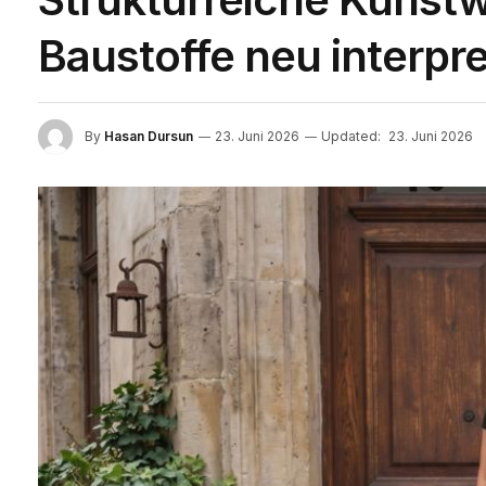
Baustoffe neu interpre
By
Hasan Dursun
23. Juni 2026
Updated:
23. Juni 2026