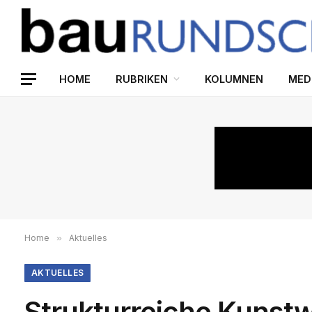
HOME
RUBRIKEN
KOLUMNEN
MED
Home
»
Aktuelles
AKTUELLES
Strukturreiche Kunst