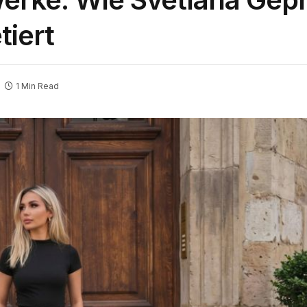
tiert
1 Min Read