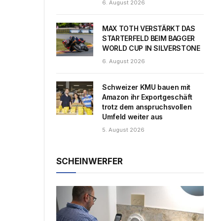
6. August 2026
MAX TOTH VERSTÄRKT DAS
STARTERFELD BEIM BAGGER
WORLD CUP IN SILVERSTONE
6. August 2026
Schweizer KMU bauen mit
Amazon ihr Exportgeschäft
trotz dem anspruchsvollen
Umfeld weiter aus
5. August 2026
SCHEINWERFER