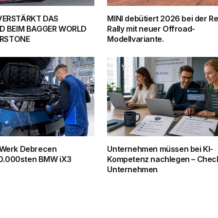
VERSTÄRKT DAS
MINI debütiert 2026 bei der Re
D BEIM BAGGER WORLD
Rally mit neuer Offroad-
VERSTONE
Modellvariante.
Werk Debrecen
Unternehmen müssen bei KI-
50.000sten BMW iX3
Kompetenz nachlegen – Checkl
Unternehmen