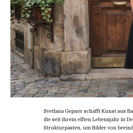
Svetlana Gepner schafft Kunst aus Ba
die seit ihrem elften Lebensjahr in D
Strukturpasten, um Bilder von beein