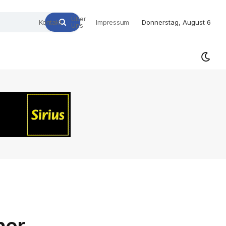
Über
Kontakt
Impressum
Donnerstag, August 6
Uns
ner