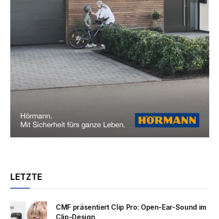
LETZTE
CMF präsentiert Clip Pro: Open-Ear-Sound im
Clip-Design