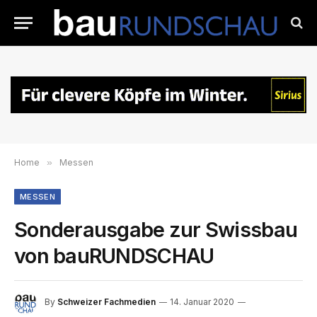
Home
»
Messen
MESSEN
Sonderausgabe zur Swissbau
von bauRUNDSCHAU
By
Schweizer Fachmedien
14. Januar 2020