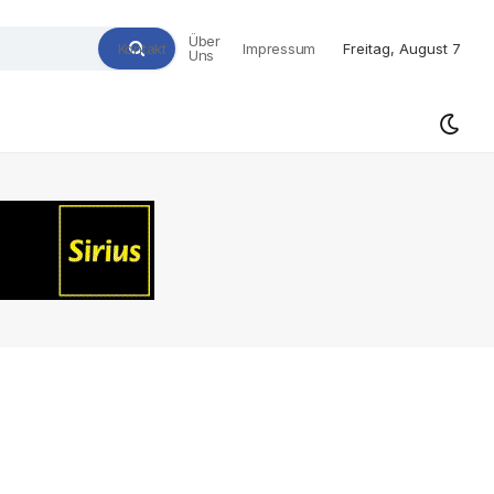
Über
Kontakt
Impressum
Freitag, August 7
Uns