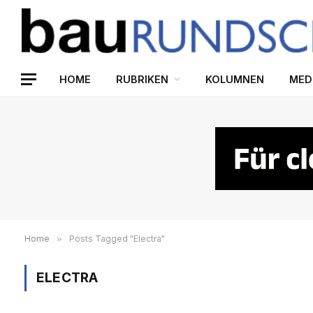
HOME
RUBRIKEN
KOLUMNEN
MED
Home
»
Posts Tagged "Electra"
ELECTRA