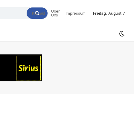
Über
Kontakt
Impressum
Freitag, August 7
Uns