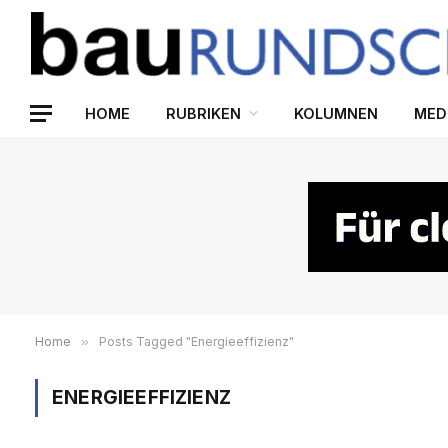
HOME
RUBRIKEN
KOLUMNEN
MED
Home
»
Posts Tagged "Energieeffizienz"
ENERGIEEFFIZIENZ