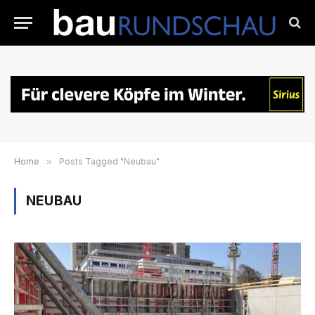
Home
»
Posts Tagged "Neubau"
NEUBAU