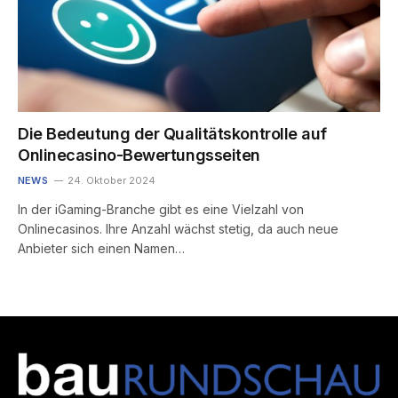
Die Bedeutung der Qualitätskontrolle auf
Onlinecasino-Bewertungsseiten
NEWS
24. Oktober 2024
In der iGaming-Branche gibt es eine Vielzahl von
Onlinecasinos. Ihre Anzahl wächst stetig, da auch neue
Anbieter sich einen Namen…