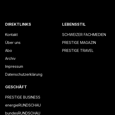
DIREKTLINKS
LEBENSSTIL
Kontakt
SCHWEIZER FACHMEDIEN
Über uns
PRESTIGE MAGAZIN
Abo
PRESTIGE TRAVEL
Archiv
Impressum
Datenschutzerklärung
GESCHÄFT
PRESTIGE BUSINESS
energieRUNDSCHAU
bundesRUNDSCHAU